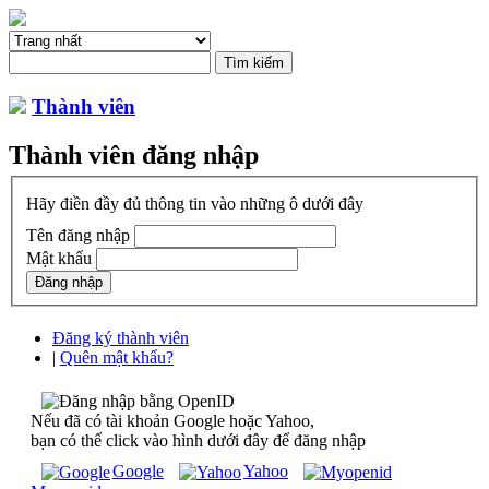
Thành viên
Thành viên đăng nhập
Hãy điền đầy đủ thông tin vào những ô dưới đây
Tên đăng nhập
Mật khẩu
Đăng ký thành viên
|
Quên mật khẩu?
Nếu đã có tài khoản Google hoặc Yahoo,
bạn có thể click vào hình dưới đây để đăng nhập
Google
Yahoo