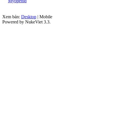
Myopenid
Xem bản:
Desktop
| Mobile
Powered by NukeViet 3.3.