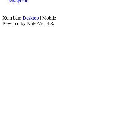
Myopenid
Xem bản:
Desktop
| Mobile
Powered by NukeViet 3.3.