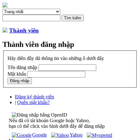
Thành viên
Thành viên đăng nhập
Hãy điền đầy đủ thông tin vào những ô dưới đây
Tên đăng nhập
Mật khẩu
Đăng ký thành viên
|
Quên mật khẩu?
Nếu đã có tài khoản Google hoặc Yahoo,
bạn có thể click vào hình dưới đây để đăng nhập
Google
Yahoo