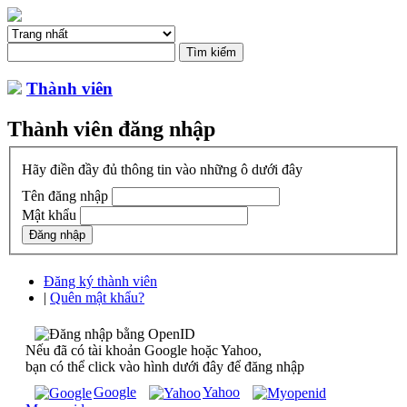
Thành viên
Thành viên đăng nhập
Hãy điền đầy đủ thông tin vào những ô dưới đây
Tên đăng nhập
Mật khẩu
Đăng ký thành viên
|
Quên mật khẩu?
Nếu đã có tài khoản Google hoặc Yahoo,
bạn có thể click vào hình dưới đây để đăng nhập
Google
Yahoo