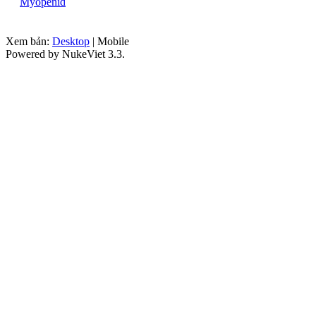
Myopenid
Xem bản:
Desktop
| Mobile
Powered by NukeViet 3.3.