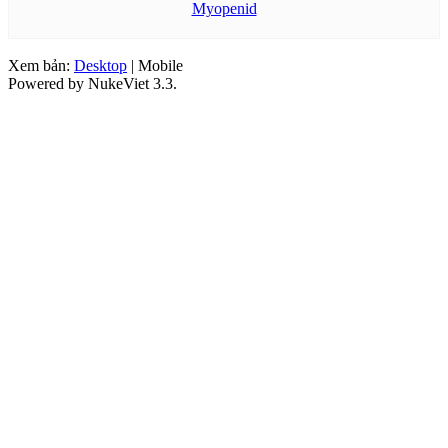
Myopenid
Xem bản:
Desktop
| Mobile
Powered by NukeViet 3.3.