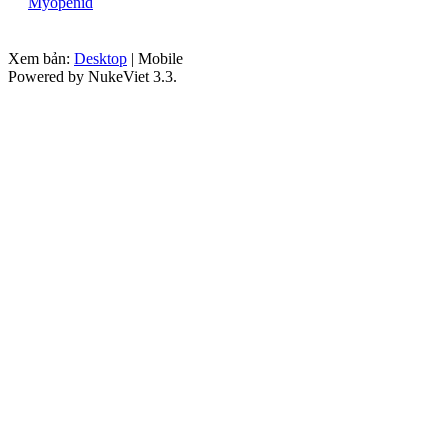
Myopenid
Xem bản:
Desktop
| Mobile
Powered by NukeViet 3.3.