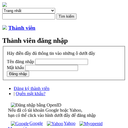
Thành viên
Thành viên đăng nhập
Hãy điền đầy đủ thông tin vào những ô dưới đây
Tên đăng nhập
Mật khẩu
Đăng ký thành viên
|
Quên mật khẩu?
Nếu đã có tài khoản Google hoặc Yahoo,
bạn có thể click vào hình dưới đây để đăng nhập
Google
Yahoo