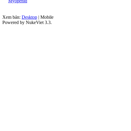
Myopenid
Xem bản:
Desktop
| Mobile
Powered by NukeViet 3.3.