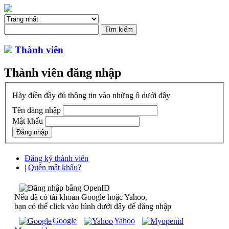
Thành viên
Thành viên đăng nhập
Hãy điền đầy đủ thông tin vào những ô dưới đây
Tên đăng nhập
Mật khẩu
Đăng ký thành viên
|
Quên mật khẩu?
Nếu đã có tài khoản Google hoặc Yahoo,
bạn có thể click vào hình dưới đây để đăng nhập
Google
Yahoo