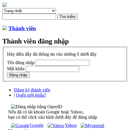
Thành viên
Thành viên đăng nhập
Hãy điền đầy đủ thông tin vào những ô dưới đây
Tên đăng nhập
Mật khẩu
Đăng ký thành viên
|
Quên mật khẩu?
Nếu đã có tài khoản Google hoặc Yahoo,
bạn có thể click vào hình dưới đây để đăng nhập
Google
Yahoo