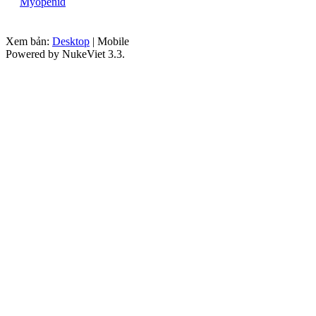
Myopenid
Xem bản:
Desktop
| Mobile
Powered by NukeViet 3.3.