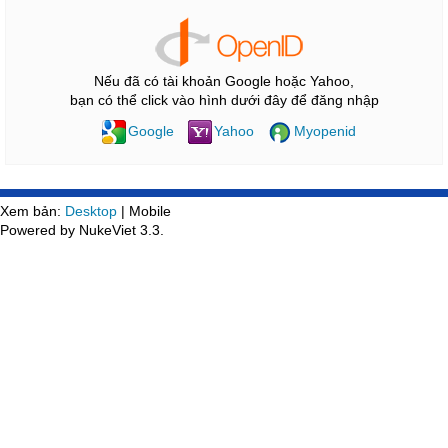
Nếu đã có tài khoản Google hoặc Yahoo,
bạn có thể click vào hình dưới đây để đăng nhập
Google
Yahoo
Myopenid
Xem bản:
Desktop
| Mobile
Powered by NukeViet 3.3.