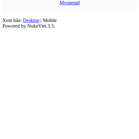
Myopenid
Xem bản:
Desktop
| Mobile
Powered by NukeViet 3.3.