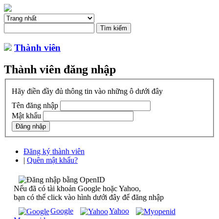
Thành viên
Thành viên đăng nhập
Hãy điền đầy đủ thông tin vào những ô dưới đây
Tên đăng nhập
Mật khẩu
Đăng ký thành viên
|
Quên mật khẩu?
Nếu đã có tài khoản Google hoặc Yahoo,
bạn có thể click vào hình dưới đây để đăng nhập
Google
Yahoo