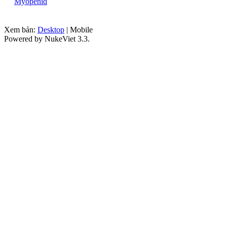
Myopenid
Xem bản:
Desktop
| Mobile
Powered by NukeViet 3.3.