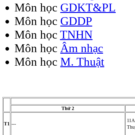
Môn học
GDKT&PL
Môn học
GDDP
Môn học
TNHN
Môn học
Âm nhạc
Môn học
M. Thuật
Thứ 2
11A
T1
---
Thu