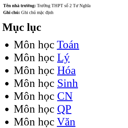
Tên nhà trường:
Trường THPT số 2 Tư Nghĩa
Ghi chú:
Ghi chú mặc định
Mục lục
Môn học
Toán
Môn học
Lý
Môn học
Hóa
Môn học
Sinh
Môn học
CN
Môn học
QP
Môn học
Văn