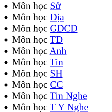
Môn học
Sử
Môn học
Địa
Môn học
GDCD
Môn học
TD
Môn học
Anh
Môn học
Tin
Môn học
SH
Môn học
CC
Môn học
Tin Nghe
Môn học
T Y Nghe