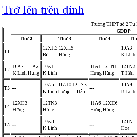
Trở lên trên đỉnh
Trường THPT số 2 Tư 
GDDP
Thứ 2
Thứ 3
Thứ 4
Th
12XH3
12XH5
10A3
T1
---
---
Bé
Hừng
K Linh
10A7
11A2
10A1
11A1
12TN1
12TN2
T2
K Linh
Hưng
K Linh
Hưng
Hừng
T Hân
10A5
11A10
12TN3
10A9
T3
---
---
K Linh
Hưng
T Hân
K Linh
12XH3
12TN3
11A6
12XH6
T4
---
Hừng
Hừng
Hưng
Hừng
10A8
12TN1
T5
---
---
K Linh
Hoa