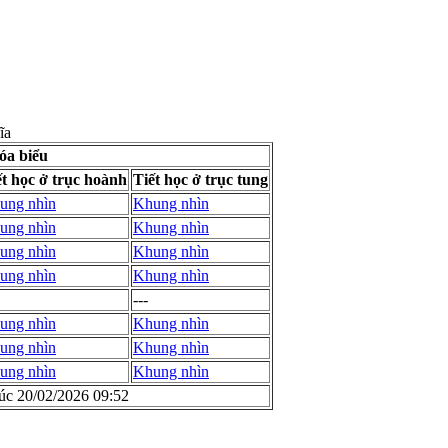
ĩa
óa biểu
ết học ở trục hoành
Tiết học ở trục tung
ung nhìn
Khung nhìn
ung nhìn
Khung nhìn
ung nhìn
Khung nhìn
ung nhìn
Khung nhìn
---
ung nhìn
Khung nhìn
ung nhìn
Khung nhìn
ung nhìn
Khung nhìn
lúc 20/02/2026 09:52